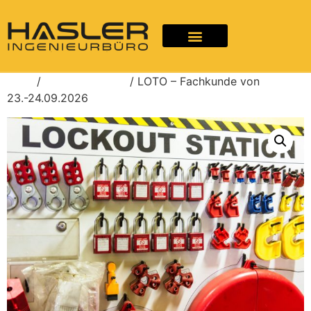
Start
/
Unkategorisiert
/ LOTO – Fachkunde von
23.-24.09.2026