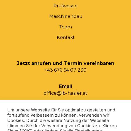
Prüfwesen
Maschinenbau
Team
Kontakt
Jetzt anrufen und Termin vereinbaren
+43 676 64 07 230
Email
office@ib-hasler.at
Um unsere Webseite für Sie optimal zu gestalten und
fortlaufend verbessern zu können, verwenden wir
Cookies. Durch die weitere Nutzung der Webseite
stimmen Sie der Verwendung von Cookies zu. Klicken