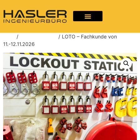
Start
/
Unkategorisiert
/ LOTO – Fachkunde von
11.-12.11.2026