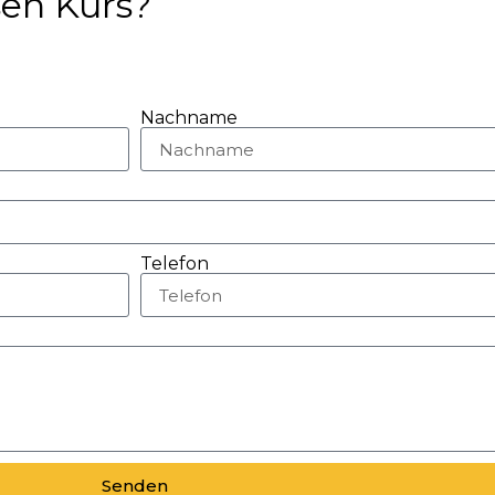
sen Kurs?
Nachname
Telefon
Senden