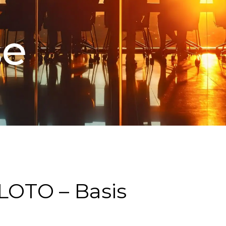
se
LOTO – Basis