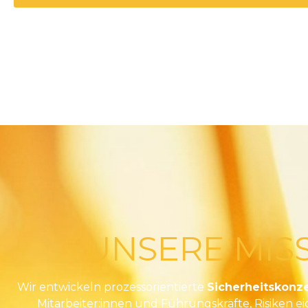
Alternative:
UNSERE MIS
Wir entwickeln prozessorientierte
Sicherheitskonz
Mitarbeiter:innen und Führungskräfte, Risiken e